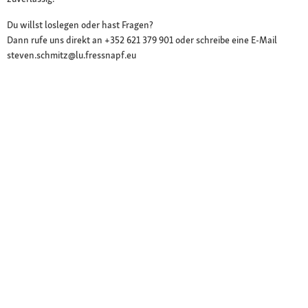
Du willst loslegen oder hast Fragen?
Dann rufe uns direkt an +352 621 379 901 oder schreibe eine E-Mail
steven.schmitz@lu.fressnapf.eu