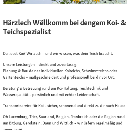
Härzlech Wëllkomm bei dengem Koi- &
Teichspezialist
Du liebst Koi? Wir auch – und wir wissen, was dein Teich braucht.
Unsere Leistungen – direkt und zuverlässig:
Planung & Bau deines individuellen Koiteichs, Schwimmteichs oder
Gartenteichs – maßgeschneidert und professionell bei dir vor Ort.
Beratung & Betreuung rund um Koi-Haltung, Teichtechnik und
Wasserqualität – persönlich und mit echter Leidenschaft.
Transportservice für Koi – sicher, schonend und direkt zu dir nach Hause.
Ob Luxemburg, Trier, Saarland, Belgien, Frankreich oder die Region rund
um Bitburg, Gerolstein, Daun und Wittlich – wir liefern regelmäßig und
zuverlässig.