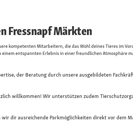
len Fressnapf Märkten
ere kompetenten Mitarbeitern, die das Wohl deines Tieres im Vord
 zu einem entspannten Erlebnis in einer freundlichen Atmosphäre 
pertise​, der Beratung durch unsere ausgebildeten Fachkräf
rzlich willkommen! ​Wir unterstützen zudem Tierschutzorg
n wir dir ausreichende Parkmöglichkeiten direkt vor dem M