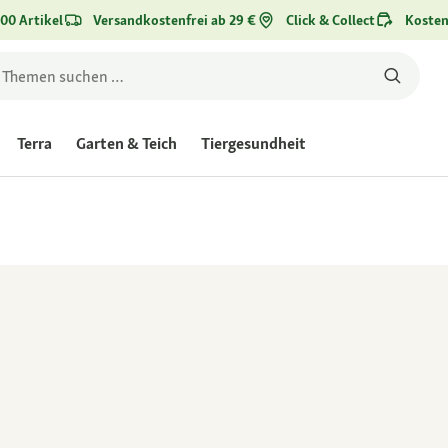
00 Artikel
Versandkostenfrei ab 29 €
Click & Collect
Kosten
Terra
Garten & Teich
Tiergesundheit