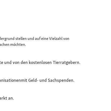
ergrund stellen und auf eine Vielzahl von
machen möchten.
te​ und von den kostenlosen Tierratgebern.
anisationen​mit Geld- und Sachspenden.
arkt an.