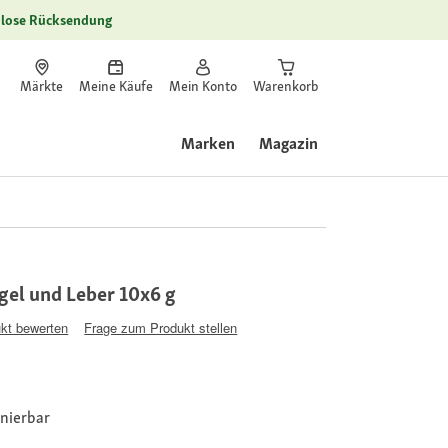
lose Rücksendung
Märkte
Meine Käufe
Mein Konto
Warenkorb
Marken
Magazin
ügel und Leber 10x6 g
kt bewerten
Frage zum Produkt stellen
onierbar