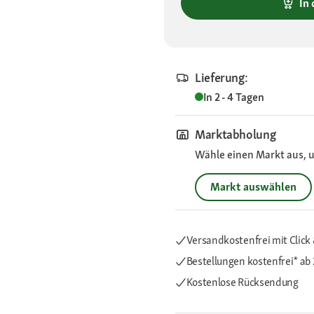
In
Lieferung:
In 2 - 4 Tagen
Marktabholung
Wähle einen Markt aus, u
Markt auswählen
Versandkostenfrei mit Click 
Bestellungen kostenfrei*
ab 
Kostenlose Rücksendung