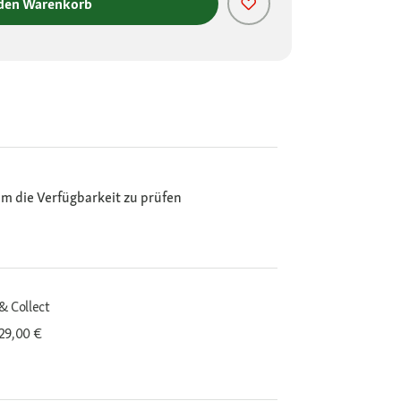
 den Warenkorb
m die Verfügbarkeit zu prüfen
& Collect
29,00 €