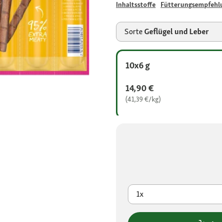
Inhaltsstoffe
Fütterungsempfehl
Sorte
Geflügel und Leber
10x6 g
14,90 €
(41,39 €/kg)
1x