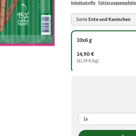
Inhaltsstoffe
Fütterungsempfehl
Sorte
Ente und Kaninchen
10x6 g
14,90 €
(41,39 €/kg)
1x