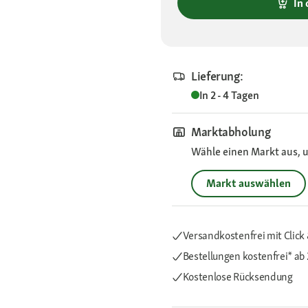
In
Lieferung:
In 2 - 4 Tagen
Marktabholung
Wähle einen Markt aus, u
Markt auswählen
Versandkostenfrei mit Click 
Bestellungen kostenfrei*
ab 
Kostenlose Rücksendung