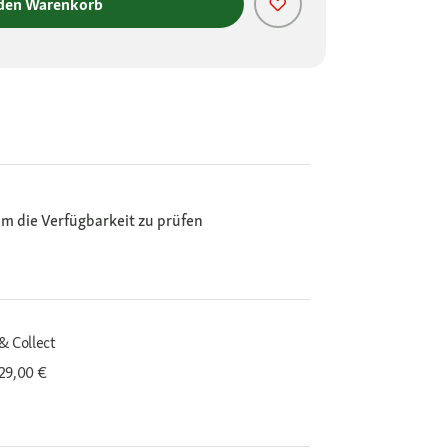
 den Warenkorb
m die Verfügbarkeit zu prüfen
& Collect
29,00 €