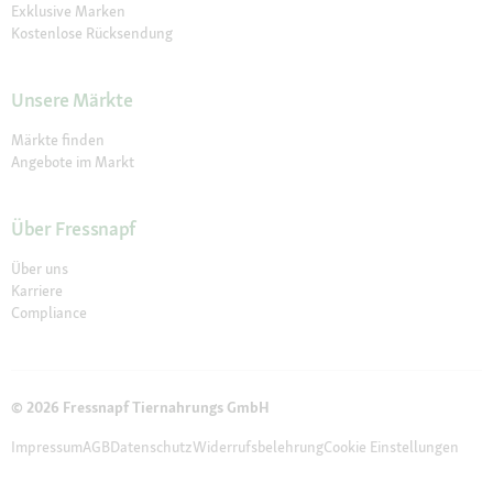
Exklusive Marken
Kostenlose Rücksendung
Unsere Märkte
Märkte finden
Angebote im Markt
Über Fressnapf
Über uns
Karriere
Compliance
© 2026 Fressnapf Tiernahrungs GmbH
Impressum
AGB
Datenschutz
Widerrufsbelehrung
Cookie Einstellungen