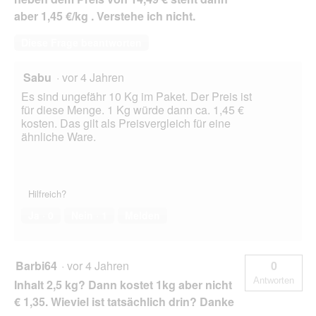
aber 1,45 €/kg . Verstehe ich nicht.
Diese Frage beantworten
Sabu
·
vor 4 Jahren
Es sind ungefähr 10 Kg im Paket. Der Preis ist
für diese Menge. 1 Kg würde dann ca. 1,45 €
kosten. Das gilt als Preisvergleich für eine
ähnliche Ware.
Hilfreich?
Ja ·
0
Nein ·
1
Melden
Barbi64
·
vor 4 Jahren
0
Antworten
Inhalt 2,5 kg? Dann kostet 1kg aber nicht
€ 1,35. Wieviel ist tatsächlich drin? Danke