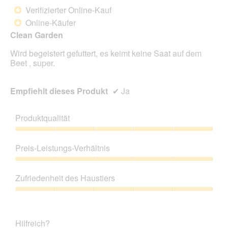
von
Verifizierter Online-Kauf
*
5
Online-Käufer
*
Sternen.
Clean Garden
Wird begeistert gefuttert, es keimt keine Saat auf dem
Beet , super.
Empfiehlt dieses Produkt
✔
Ja
Produktqualität
Produktqualität,
5
Preis-Leistungs-Verhältnis
von
5
Preis-
Leistungs-
Zufriedenheit des Haustiers
Verhältnis,
5
Zufriedenheit
von
des
5
Haustiers,
Hilfreich?
5