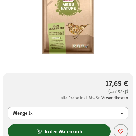
17,69 €
(1,77 €/kg)
alle Preise inkl. MwSt.
Versandkosten
Menge
1x
In den Warenkorb