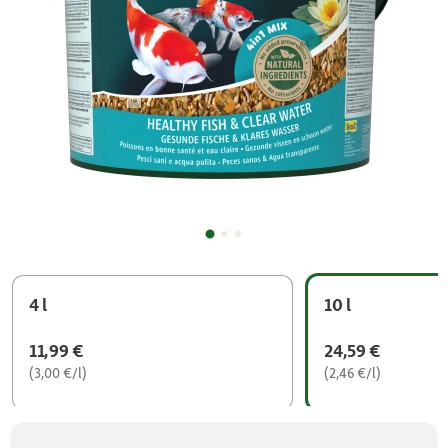
4 l
10 l
11,99 €
24,59 €
(3,00 €/l)
(2,46 €/l)