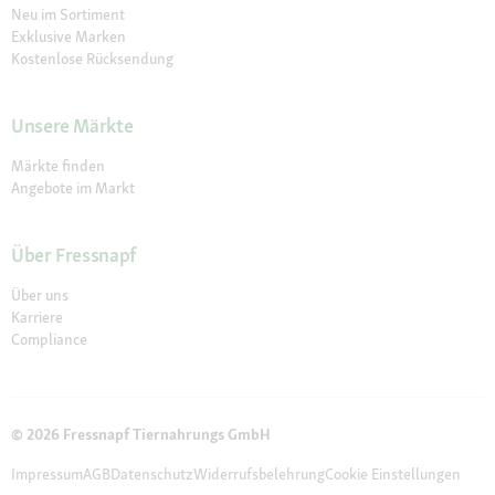
Neu im Sortiment
Exklusive Marken
Kostenlose Rücksendung
Unsere Märkte
Märkte finden
Angebote im Markt
Über Fressnapf
Über uns
Karriere
Compliance
© 2026 Fressnapf Tiernahrungs GmbH
Impressum
AGB
Datenschutz
Widerrufsbelehrung
Cookie Einstellungen