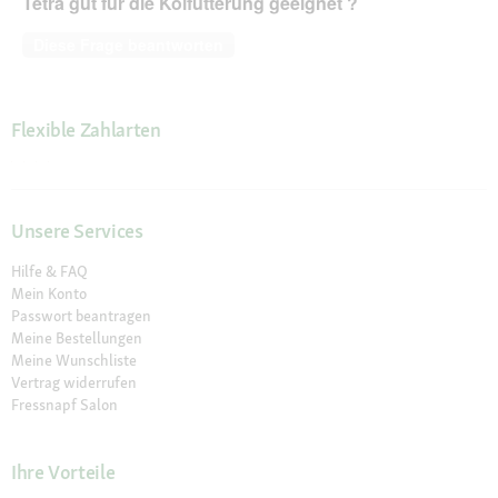
Tetra gut für die Koifütterung geeignet ?
Diese Frage beantworten
Flexible Zahlarten
Unsere Services
Hilfe & FAQ
Mein Konto
Passwort beantragen
Meine Bestellungen
Meine Wunschliste
Vertrag widerrufen
Fressnapf Salon
Ihre Vorteile