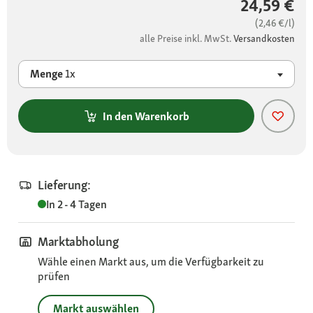
24,59 €
(2,46 €/l)
alle Preise inkl. MwSt.
Versandkosten
Menge
1x
In den Warenkorb
Lieferung:
In 2 - 4 Tagen
Marktabholung
Wähle einen Markt aus, um die Verfügbarkeit zu
prüfen
Markt auswählen