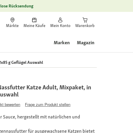
lose Rücksendung
Märkte
Meine Käufe
Mein Konto
Warenkorb
Marken
Magazin
2x85 g Geflügel Auswahl
assfutter Katze Adult, Mixpaket, in
Auswahl
kt bewerten
Frage zum Produkt stellen
r Sauce, hergestellt mit natürlichen und
ennassfutter für ausgewachsene Katzen bietet