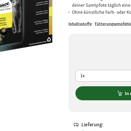
deiner Samtpfote täglich ei
Ohne künstliche Farb- oder K
Inhaltsstoffe
Fütterungsempfehl
1x
In
Lieferung: