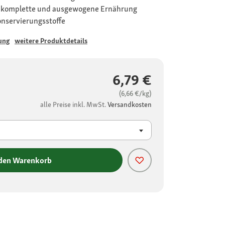
ne komplette und ausgewogene Ernährung
onservierungsstoffe
ung
weitere Produktdetails
6,79 €
(6,66 €/kg)
alle Preise inkl. MwSt.
Versandkosten
 den Warenkorb