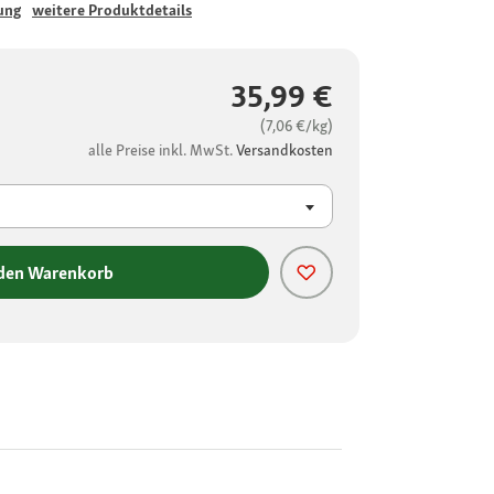
ung
weitere Produktdetails
35,99 €
(7,06 €/kg)
alle Preise inkl. MwSt.
Versandkosten
 den Warenkorb