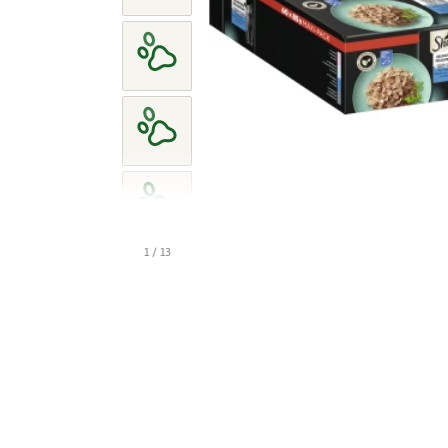
1 / 13