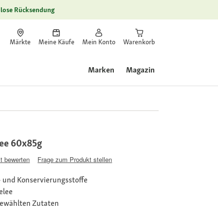
lose Rücksendung
Märkte
Meine Käufe
Mein Konto
Warenkorb
Marken
Magazin
lee 60x85g
t bewerten
Frage zum Produkt stellen
- und Konservierungsstoffe
elee
gewählten Zutaten