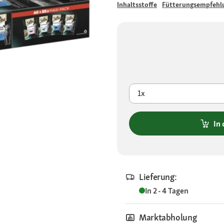
Inhaltsstoffe
Fütterungsempfehl
1x
In
Lieferung:
In 2 - 4 Tagen
Marktabholung