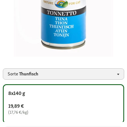
Sorte
Thunfisch
8x140 g
19,89 €
(17,76 €/kg)