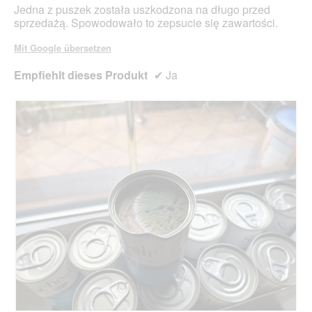
Jedna z puszek została uszkodzona na długo przed
sprzedażą. Spowodowało to zepsucie się zawartości.
Mit Google übersetzen
Empfiehlt dieses Produkt
✔
Ja