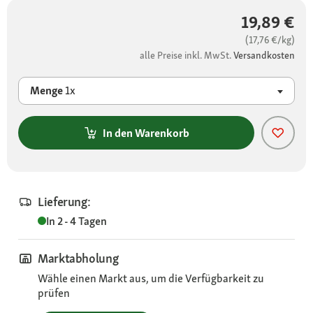
19,89 €
(17,76 €/kg)
alle Preise inkl. MwSt.
Versandkosten
Menge
1x
In den Warenkorb
Lieferung:
In 2 - 4 Tagen
Marktabholung
Wähle einen Markt aus, um die Verfügbarkeit zu
prüfen