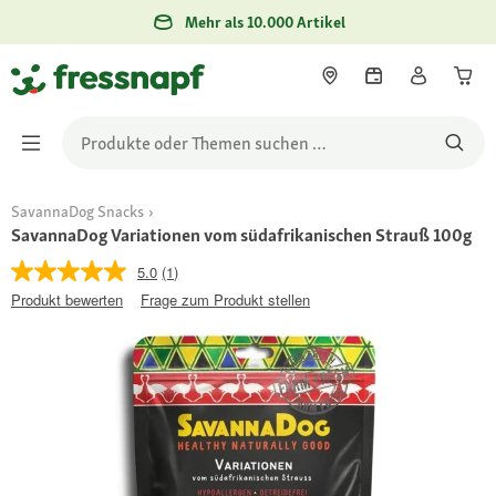
Mehr als 10.000 Artikel
SavannaDog Snacks
SavannaDog Variationen vom südafrikanischen Strauß 100g
5.0
(1)
Produkt bewerten
Frage zum Produkt stellen