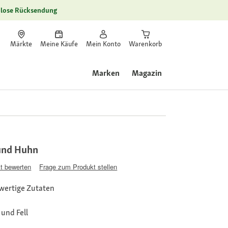
lose Rücksendung
Märkte
Meine Käufe
Mein Konto
Warenkorb
Marken
Magazin
und Huhn
t bewerten
Frage zum Produkt stellen
hwertige Zutaten
 und Fell