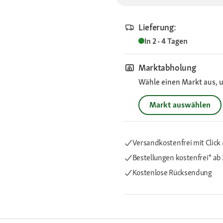
Lieferung:
In 2 - 4 Tagen
Marktabholung
Wähle einen Markt aus, u
Markt auswählen
Versandkostenfrei mit Click 
Bestellungen kostenfrei*
ab 
Kostenlose Rücksendung