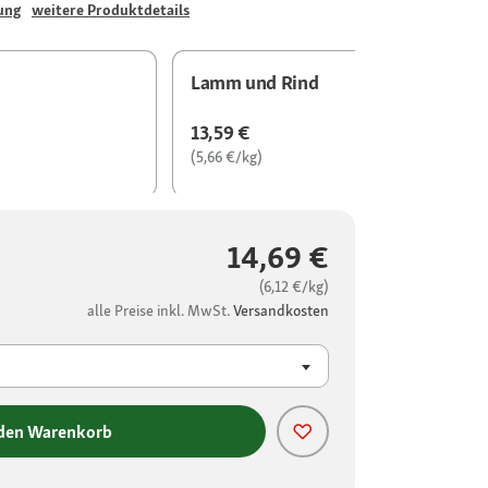
ung
weitere Produktdetails
Lamm und Rind
13,59 €
(5,66 €/kg)
14,69 €
(6,12 €/kg)
alle Preise inkl. MwSt.
Versandkosten
 den Warenkorb