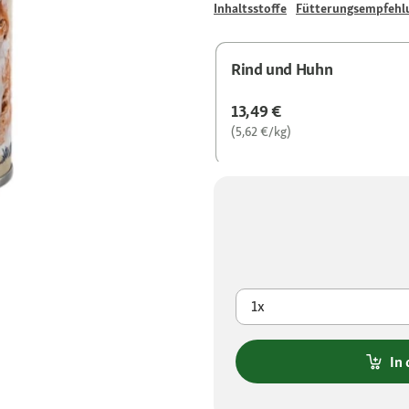
Inhaltsstoffe
Fütterungsempfehl
Rind und Huhn
13,49 €
(5,62 €/kg)
1x
In