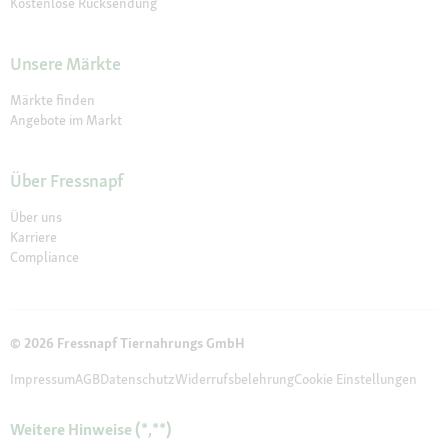
Kostenlose Rücksendung
Unsere Märkte
Märkte finden
Angebote im Markt
Über Fressnapf
Über uns
Karriere
Compliance
© 2026 Fressnapf Tiernahrungs GmbH
Impressum
AGB
Datenschutz
Widerrufsbelehrung
Cookie Einstellungen
Weitere Hinweise (*,**)