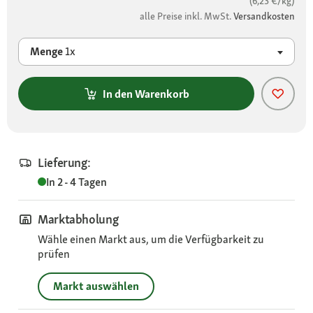
(6,23 €/kg)
alle Preise inkl. MwSt.
Versandkosten
Menge
1x
In den Warenkorb
Lieferung:
In 2 - 4 Tagen
Marktabholung
Wähle einen Markt aus, um die Verfügbarkeit zu
prüfen
Markt auswählen