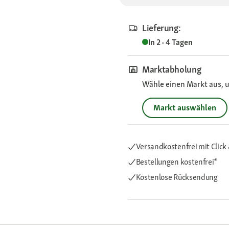
Lieferung:
In 2 - 4 Tagen
Marktabholung
Wähle einen Markt aus, u
Markt auswählen
Versandkostenfrei mit Click 
Bestellungen kostenfrei*
Kostenlose Rücksendung