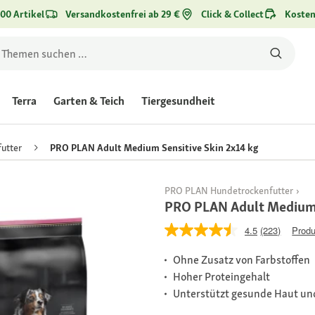
00 Artikel
Versandkostenfrei ab 29 €
Click & Collect
Kosten
Terra
Garten & Teich
Tiergesundheit
utter
PRO PLAN Adult Medium Sensitive Skin 2x14 kg
PRO PLAN Hundetrockenfutter
PRO PLAN Adult Medium 
4.5
(223)
Produ
Ohne Zusatz von Farbstoffen
Hoher Proteingehalt
Unterstützt gesunde Haut und