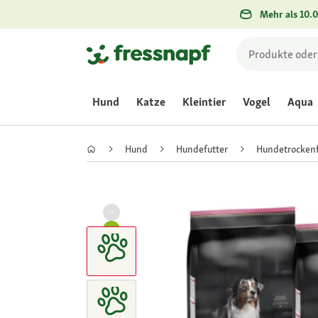
Mehr als 10.0
Hund
Katze
Kleintier
Vogel
Aqua
Hund
Hundefutter
Hundetrockenf