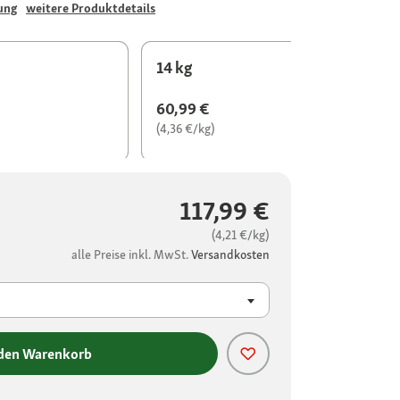
ung
weitere Produktdetails
14 kg
60,99 €
(4,36 €/kg)
117,99 €
(4,21 €/kg)
alle Preise inkl. MwSt.
Versandkosten
 den Warenkorb