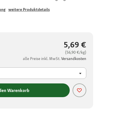
ung
weitere Produktdetails
5,69 €
(56,90 €/kg)
alle Preise inkl. MwSt.
Versandkosten
 den Warenkorb