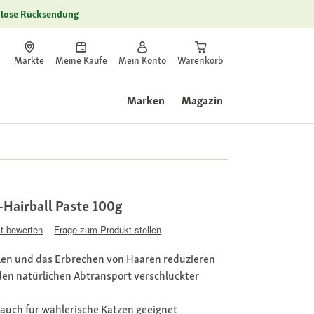
lose Rücksendung
Märkte
Meine Käufe
Mein Konto
Warenkorb
Marken
Magazin
-Hairball Paste 100g
t bewerten
Frage zum Produkt stellen
len und das Erbrechen von Haaren reduzieren
den natürlichen Abtransport verschluckter
 auch für wählerische Katzen geeignet