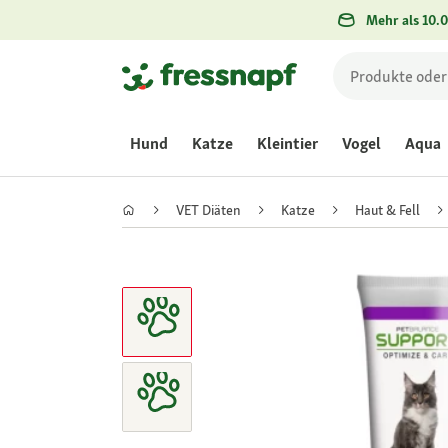
Mehr als 10.0
Hund
Katze
Kleintier
Vogel
Aqua
VET Diäten
Katze
Haut & Fell