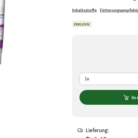
Inhaltsstoffe
Fütterungsempfehl
EXKLUSIV
1x
In
Lieferung: