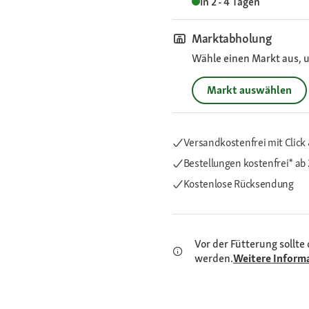
In 2 - 4 Tagen
Marktabholung
Wähle einen Markt aus, u
Markt auswählen
Versandkostenfrei mit Click 
Bestellungen kostenfrei*
ab 
Kostenlose Rücksendung
Vor der Fütterung sollte 
werden.
Weitere Inform