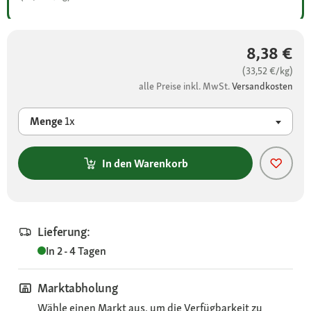
8,38 €
(33,52 €/kg)
alle Preise inkl. MwSt.
Versandkosten
Menge
1x
In den Warenkorb
Lieferung:
In 2 - 4 Tagen
Marktabholung
Wähle einen Markt aus, um die Verfügbarkeit zu