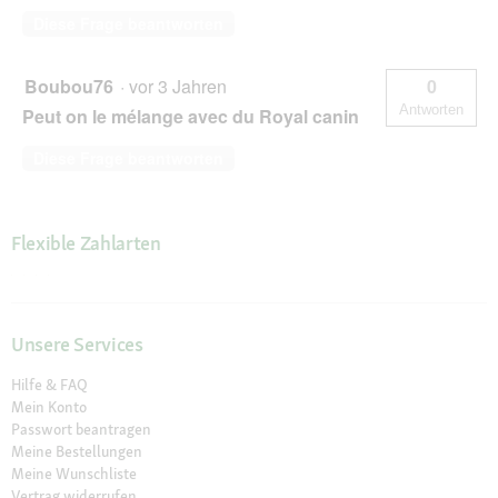
Diese Frage beantworten
Boubou76
·
vor 3 Jahren
0
Antworten
Peut on le mélange avec du Royal canin
Diese Frage beantworten
Flexible Zahlarten
Unsere Services
Hilfe & FAQ
Mein Konto
Passwort beantragen
Meine Bestellungen
Meine Wunschliste
Vertrag widerrufen