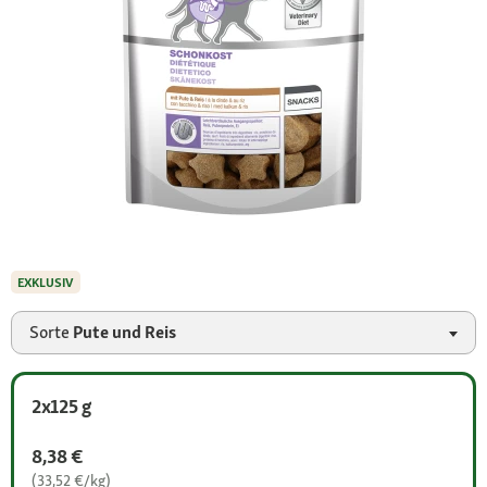
EXKLUSIV
Sorte
Pute und Reis
2x125 g
8,38 €
(33,52 €/kg)