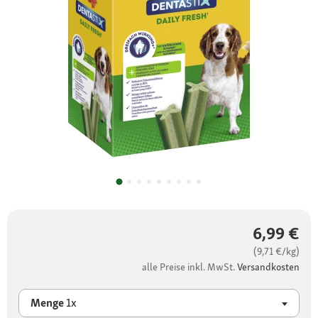
6,99 €
(9,71 €/kg)
alle Preise inkl. MwSt.
Versandkosten
Menge
1x