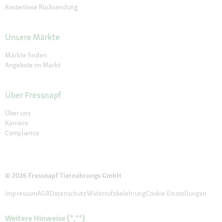
Kostenlose Rücksendung
Unsere Märkte
Märkte finden
Angebote im Markt
Über Fressnapf
Über uns
Karriere
Compliance
© 2026 Fressnapf Tiernahrungs GmbH
Impressum
AGB
Datenschutz
Widerrufsbelehrung
Cookie Einstellungen
Weitere Hinweise (*,**)