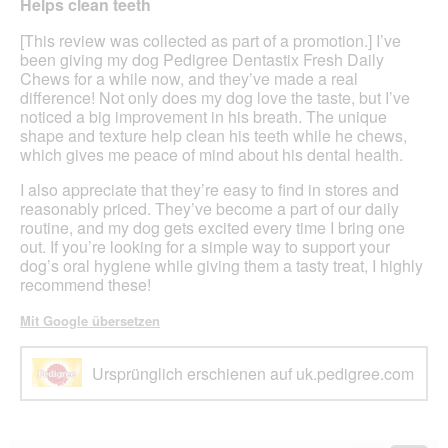
Helps clean teeth
5
Sternen.
[This review was collected as part of a promotion.] I’ve
been giving my dog Pedigree Dentastix Fresh Daily
Chews for a while now, and they’ve made a real
difference! Not only does my dog love the taste, but I’ve
noticed a big improvement in his breath. The unique
shape and texture help clean his teeth while he chews,
which gives me peace of mind about his dental health.
I also appreciate that they’re easy to find in stores and
reasonably priced. They’ve become a part of our daily
routine, and my dog gets excited every time I bring one
out. If you’re looking for a simple way to support your
dog’s oral hygiene while giving them a tasty treat, I highly
recommend these!
Mit Google übersetzen
Ursprünglich erschienen auf uk.pedigree.com