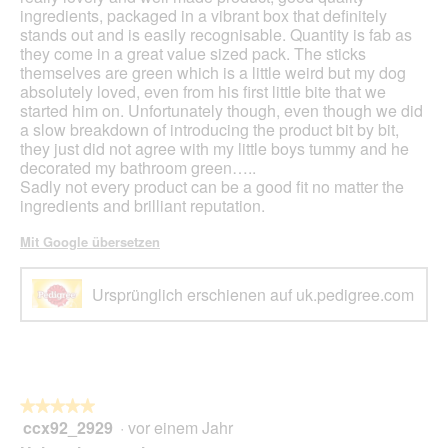
ingredients, packaged in a vibrant box that definitely
stands out and is easily recognisable. Quantity is fab as
they come in a great value sized pack. The sticks
themselves are green which is a little weird but my dog
absolutely loved, even from his first little bite that we
started him on. Unfortunately though, even though we did
a slow breakdown of introducing the product bit by bit,
they just did not agree with my little boys tummy and he
decorated my bathroom green…..
Sadly not every product can be a good fit no matter the
ingredients and brilliant reputation.
Mit Google übersetzen
Ursprünglich erschienen auf uk.pedigree.com
★★★★★
★★★★★
ccx92_2929
·
vor einem Jahr
5
von