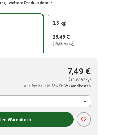
ung
weitere Produktdetails
1,5 kg
29,49 €
(19,66 €/kg)
7,49 €
(24,97 €/kg)
alle Preise inkl. MwSt.
Versandkosten
 den Warenkorb