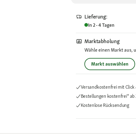
Lieferung:
In 2 - 4 Tagen
Marktabholung
Wähle einen Markt aus, u
Markt auswählen
Versandkostenfrei mit Click 
Bestellungen kostenfrei*
ab 
Kostenlose Rücksendung