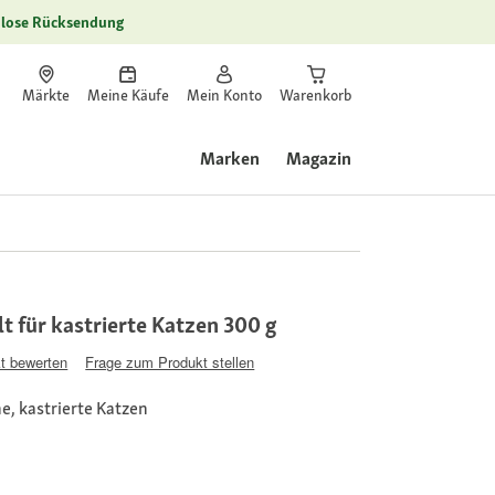
lose Rücksendung
Märkte
Meine Käufe
Mein Konto
Warenkorb
Marken
Magazin
 für kastrierte Katzen 300 g
t bewerten
Frage zum Produkt stellen
e, kastrierte Katzen