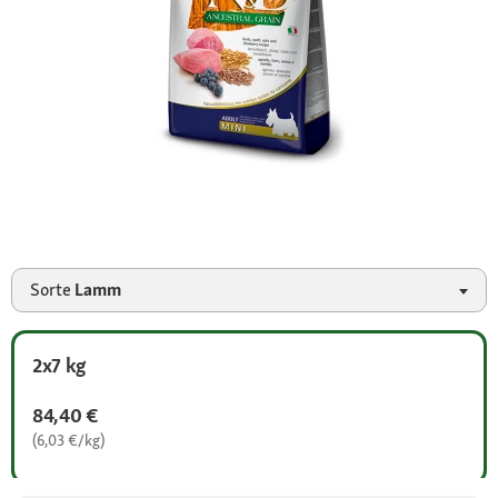
Sorte
Lamm
2x7 kg
84,40 €
(6,03 €/kg)