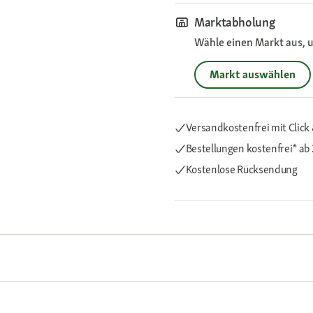
Marktabholung
Wähle einen Markt aus, u
Markt auswählen
Versandkostenfrei mit Click 
Bestellungen kostenfrei*
ab 
Kostenlose Rücksendung