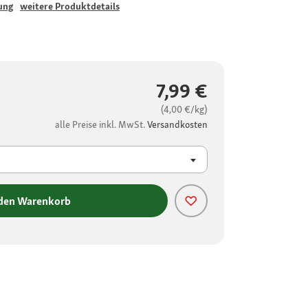
ung
weitere Produktdetails
7,99 €
(4,00 €/kg)
alle Preise inkl. MwSt.
Versandkosten
 den Warenkorb