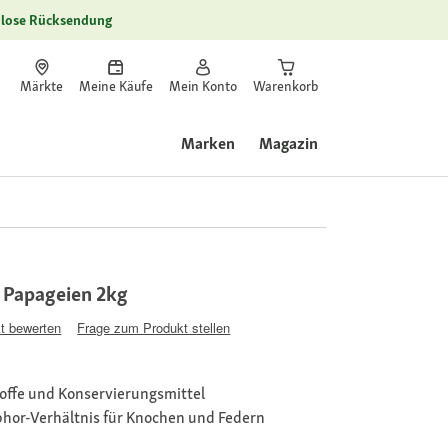
lose Rücksendung
Märkte
Meine Käufe
Mein Konto
Warenkorb
Marken
Magazin
r Papageien 2kg
t bewerten
Frage zum Produkt stellen
offe und Konservierungsmittel
or-Verhältnis für Knochen und Federn