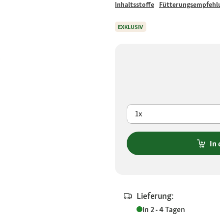
Inhaltsstoffe
Fütterungsempfehl
EXKLUSIV
1x
In
Lieferung:
In 2 - 4 Tagen