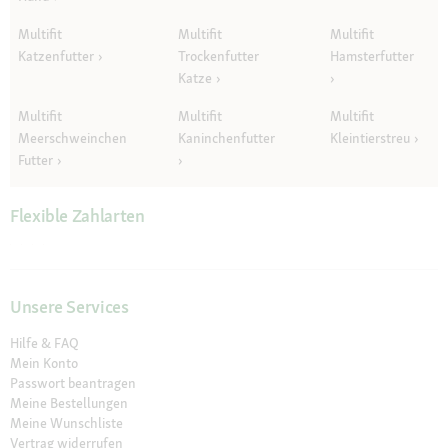
Multifit
Multifit
Multifit
Katzenfutter
Trockenfutter
Hamsterfutter
Katze
Multifit
Multifit
Multifit
Meerschweinchen
Kaninchenfutter
Kleintierstreu
Futter
Flexible Zahlarten
Unsere Services
Hilfe & FAQ
Mein Konto
Passwort beantragen
Meine Bestellungen
Meine Wunschliste
Vertrag widerrufen