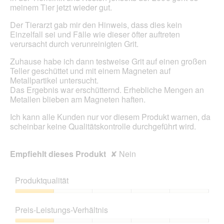
meinem Tier jetzt wieder gut.
Der Tierarzt gab mir den Hinweis, dass dies kein
Einzelfall sei und Fälle wie dieser öfter auftreten
verursacht durch verunreinigten Grit.
Zuhause habe ich dann testweise Grit auf einen großen
Teller geschüttet und mit einem Magneten auf
Metallpartikel untersucht.
Das Ergebnis war erschütternd. Erhebliche Mengen an
Metallen blieben am Magneten haften.
Ich kann alle Kunden nur vor diesem Produkt warnen, da
scheinbar keine Qualitätskontrolle durchgeführt wird.
Empfiehlt dieses Produkt
✘
Nein
Produktqualität
Produktqualität,
1
Preis-Leistungs-Verhältnis
von