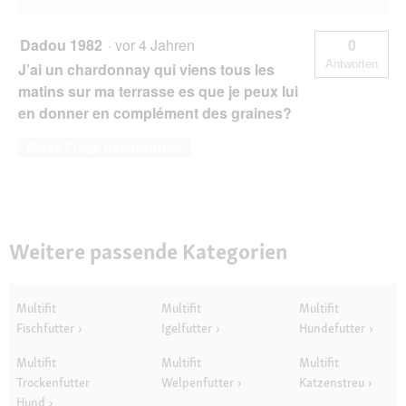
Dadou 1982
·
vor 4 Jahren
0
Antworten
J’ai un chardonnay qui viens tous les
matins sur ma terrasse es que je peux lui
en donner en complément des graines?
Diese Frage beantworten
Weitere passende Kategorien
Multifit
Multifit
Multifit
Fischfutter
Igelfutter
Hundefutter
Multifit
Multifit
Multifit
Trockenfutter
Welpenfutter
Katzenstreu
Hund