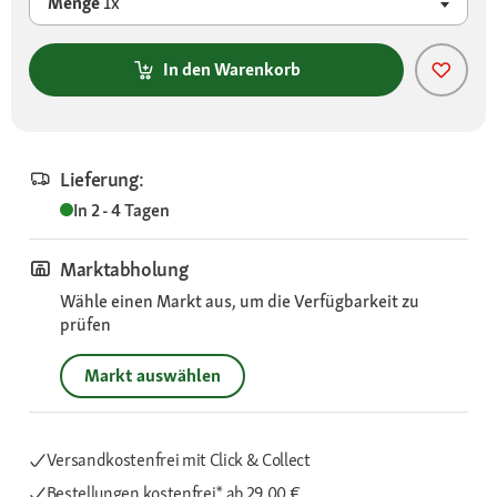
Menge
1x
In den Warenkorb
Lieferung:
In 2 - 4 Tagen
Marktabholung
Wähle einen Markt aus, um die Verfügbarkeit zu
prüfen
Markt auswählen
Versandkostenfrei mit Click & Collect
Bestellungen kostenfrei*
ab 29,00 €