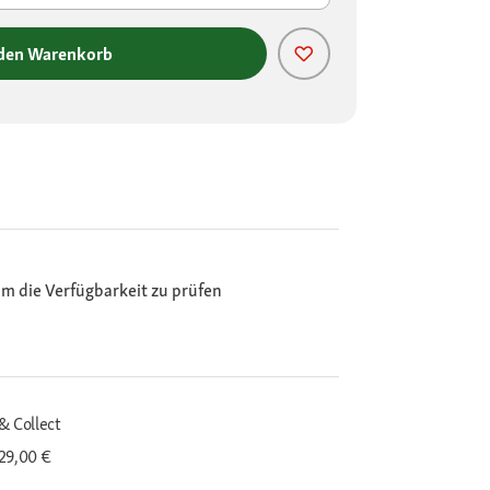
 den Warenkorb
m die Verfügbarkeit zu prüfen
& Collect
29,00 €