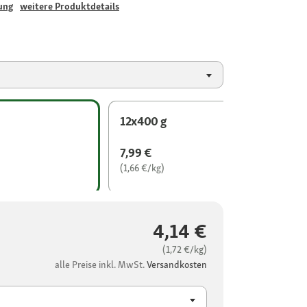
ung
weitere Produktdetails
12x400 g
7,99 €
(1,66 €/kg)
4,14 €
(1,72 €/kg)
alle Preise inkl. MwSt.
Versandkosten