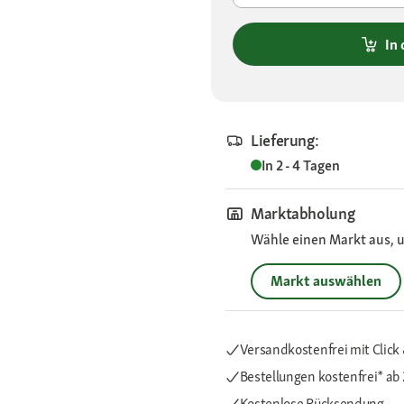
In
Lieferung:
In 2 - 4 Tagen
Marktabholung
Wähle einen Markt aus, u
Markt auswählen
Versandkostenfrei mit Click 
Bestellungen kostenfrei*
ab 
Kostenlose Rücksendung