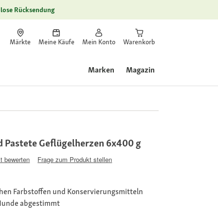
lose Rücksendung
Märkte
Meine Käufe
Mein Konto
Warenkorb
Marken
Magazin
d Pastete Geflügelherzen 6x400 g
t bewerten
Frage zum Produkt stellen
hen Farbstoffen und Konservierungsmitteln
Hunde abgestimmt