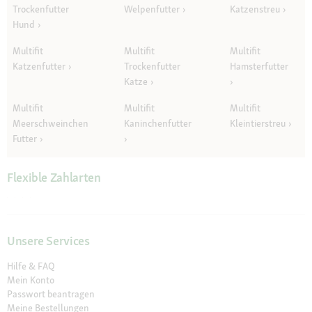
Trockenfutter
Welpenfutter
Katzenstreu
Hund
Multifit
Multifit
Multifit
Katzenfutter
Trockenfutter
Hamsterfutter
Katze
Multifit
Multifit
Multifit
Meerschweinchen
Kaninchenfutter
Kleintierstreu
Futter
Flexible Zahlarten
Unsere Services
Hilfe & FAQ
Mein Konto
Passwort beantragen
Meine Bestellungen