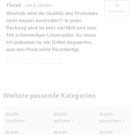
Flora9
·
vor 2 Jahren
0
Antworten
Weshalb wird die Qualität des Produktes
nicht besser kontrolliert? In jeder
Packung sind ist sehr viel Müll und zum
Teil schimmeliger Löwenzahn. So muss
ich jedesmal ca. ein Drittel wegwerfen,
was den Preis nicht Rechtfertigt.
Diese Frage beantworten
Weitere passende Kategorien
Multifit
Multifit
Multifit
Fischfutter
Igelfutter
Hundefutter
Multifit
Multifit
Multifit