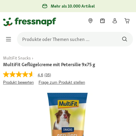
Mehr als 10.000 Artikel
MultiFit Snacks
MultiFit Geflügelcreme mit Petersilie 9x75 g
4.6
(35)
Produkt bewerten
Frage zum Produkt stellen