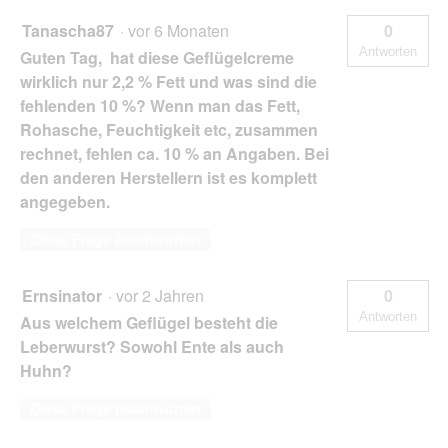
Tanascha87
·
vor 6 Monaten
0
Antworten
Guten Tag, hat diese Geflügelcreme
wirklich nur 2,2 % Fett und was sind die
fehlenden 10 %? Wenn man das Fett,
Rohasche, Feuchtigkeit etc, zusammen
rechnet, fehlen ca. 10 % an Angaben. Bei
den anderen Herstellern ist es komplett
angegeben.
Diese Frage beantworten
Ernsinator
·
vor 2 Jahren
0
Antworten
Aus welchem Geflügel besteht die
Leberwurst? Sowohl Ente als auch
Huhn?
Diese Frage beantworten