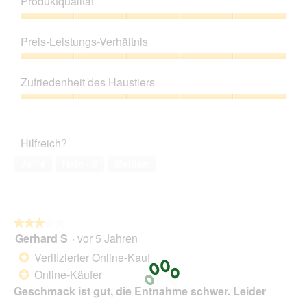
Produktqualität
Produktqualität,
5
Preis-Leistungs-Verhältnis
von
5
Preis-
Leistungs-
Zufriedenheit des Haustiers
Verhältnis,
5
Zufriedenheit
von
des
5
Haustiers,
Hilfreich?
5
von
Ja ·
4
Nein ·
0
Melden
5
★★★★★
★★★★★
Gerhard S
·
vor 5 Jahren
3
von
Verifizierter Online-Kauf
*
5
Online-Käufer
*
Sternen.
Geschmack ist gut, die Entnahme schwer. Leider