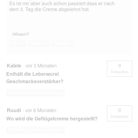
Es ist mir aber auch schon passiert dass er nach
dem 3. Tag die Creme abgelehnt hat.
Hilfreich?
Ja ·
0
Nein ·
0
Melden
Kalele
·
vor 3 Monaten
0
Antworten
Enthält die Leberwurst
Geschmacksverstärker?
Diese Frage beantworten
Ruudi
·
vor 6 Monaten
0
Antworten
Wo wird die Geflügelcreme hergestellt?
Diese Frage beantworten