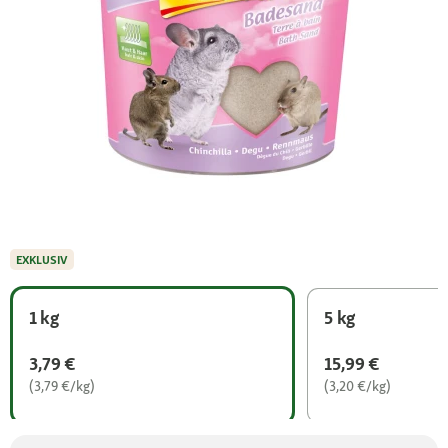
EXKLUSIV
1 kg
5 kg
3,79 €
15,99 €
(3,79 €/kg)
(3,20 €/kg)