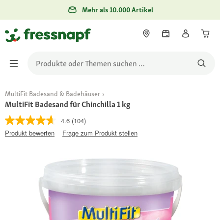
Mehr als 10.000 Artikel
MultiFit Badesand & Badehäuser
MultiFit Badesand für Chinchilla 1 kg
4.6
(104)
Produkt bewerten
Frage zum Produkt stellen