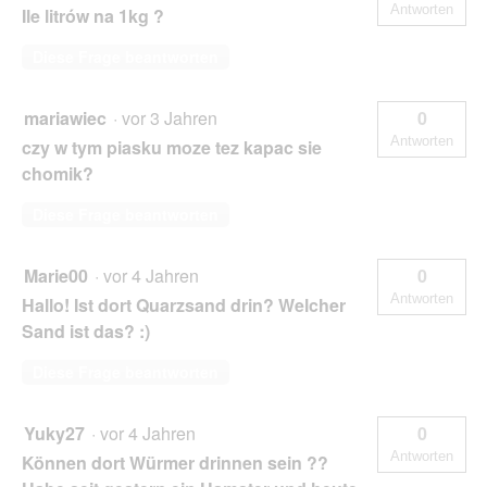
Antworten
Ile litrów na 1kg ?
Diese Frage beantworten
mariawiec
·
vor 3 Jahren
0
Antworten
czy w tym piasku moze tez kapac sie
chomik?
Diese Frage beantworten
Marie00
·
vor 4 Jahren
0
Antworten
Hallo! Ist dort Quarzsand drin? Welcher
Sand ist das? :)
Diese Frage beantworten
Yuky27
·
vor 4 Jahren
0
Antworten
Können dort Würmer drinnen sein ??