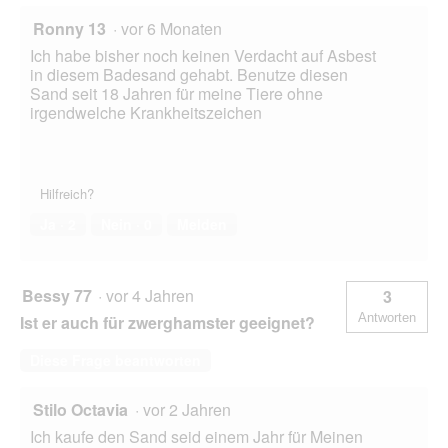
Ronny 13
·
vor 6 Monaten
Ich habe bisher noch keinen Verdacht auf Asbest
in diesem Badesand gehabt. Benutze diesen
Sand seit 18 Jahren für meine Tiere ohne
irgendwelche Krankheitszeichen
Hilfreich?
Ja ·
2
Nein ·
0
Melden
Bessy 77
·
vor 4 Jahren
3
Antworten
Ist er auch für zwerghamster geeignet?
Diese Frage beantworten
Stilo Octavia
·
vor 2 Jahren
Ich kaufe den Sand seid einem Jahr für Meinen