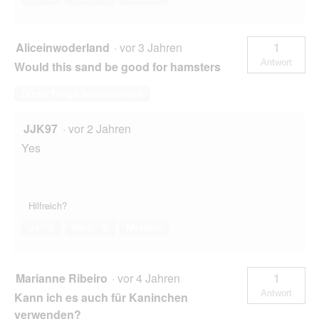
Aliceinwoderland
·
vor 3 Jahren
1
Antwort
Would this sand be good for hamsters
Diese Frage beantworten
JJK97
·
vor 2 Jahren
Yes
Hilfreich?
Ja ·
0
Nein ·
9
Melden
Marianne Ribeiro
·
vor 4 Jahren
1
Antwort
Kann ich es auch für Kaninchen
verwenden?