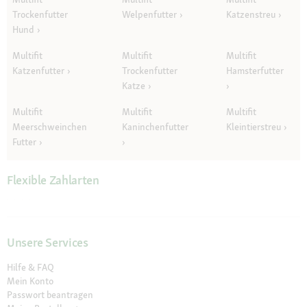
Trockenfutter
Welpenfutter
Katzenstreu
Hund
Multifit
Multifit
Multifit
Katzenfutter
Trockenfutter
Hamsterfutter
Katze
Multifit
Multifit
Multifit
Meerschweinchen
Kaninchenfutter
Kleintierstreu
Futter
Flexible Zahlarten
Unsere Services
Hilfe & FAQ
Mein Konto
Passwort beantragen