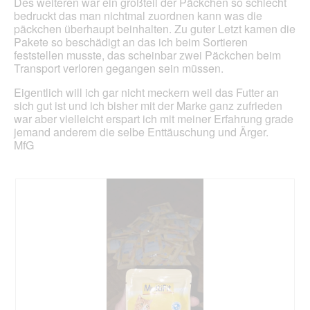
Des weiteren war ein großteil der Päckchen so schlecht
bedruckt das man nichtmal zuordnen kann was die
päckchen überhaupt beinhalten. Zu guter Letzt kamen die
Pakete so beschädigt an das ich beim Sortieren
feststellen musste, das scheinbar zwei Päckchen beim
Transport verloren gegangen sein müssen.
Eigentlich will ich gar nicht meckern weil das Futter an
sich gut ist und ich bisher mit der Marke ganz zufrieden
war aber vielleicht erspart ich mit meiner Erfahrung grade
jemand anderem die selbe Enttäuschung und Ärger.
MfG