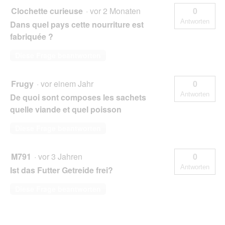
Clochette curieuse
·
vor 2 Monaten
0
Antworten
Dans quel pays cette nourriture est
fabriquée ?
Diese Frage beantworten
Frugy
·
vor einem Jahr
0
Antworten
De quoi sont composes les sachets
quelle viande et quel poisson
Diese Frage beantworten
M791
·
vor 3 Jahren
0
Antworten
Ist das Futter Getreide frei?
Diese Frage beantworten