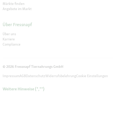
Märkte finden
Angebote im Markt
Über Fressnapf
Über uns
Karriere
Compliance
© 2026 Fressnapf Tiernahrungs GmbH
Impressum
AGB
Datenschutz
Widerrufsbelehrung
Cookie Einstellungen
Weitere Hinweise (*,**)