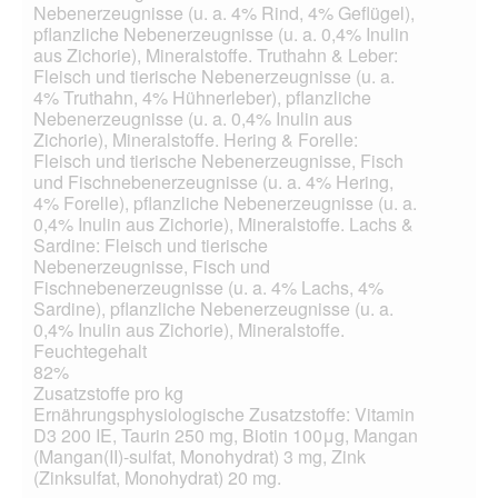
Nebenerzeugnisse (u. a. 4% Rind, 4% Geflügel),
pflanzliche Nebenerzeugnisse (u. a. 0,4% Inulin
aus Zichorie), Mineralstoffe. Truthahn & Leber:
Fleisch und tierische Nebenerzeugnisse (u. a.
4% Truthahn, 4% Hühnerleber), pflanzliche
Nebenerzeugnisse (u. a. 0,4% Inulin aus
Zichorie), Mineralstoffe. Hering & Forelle:
Fleisch und tierische Nebenerzeugnisse, Fisch
und Fischnebenerzeugnisse (u. a. 4% Hering,
4% Forelle), pflanzliche Nebenerzeugnisse (u. a.
0,4% Inulin aus Zichorie), Mineralstoffe. Lachs &
Sardine: Fleisch und tierische
Nebenerzeugnisse, Fisch und
Fischnebenerzeugnisse (u. a. 4% Lachs, 4%
Sardine), pflanzliche Nebenerzeugnisse (u. a.
0,4% Inulin aus Zichorie), Mineralstoffe.
Feuchtegehalt
82%
Zusatzstoffe pro kg
Ernährungsphysiologische Zusatzstoffe: Vitamin
D3 200 IE, Taurin 250 mg, Biotin 100μg, Mangan
(Mangan(II)-sulfat, Monohydrat) 3 mg, Zink
(Zinksulfat, Monohydrat) 20 mg.