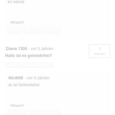
en sauce
Hilfreich?
Ja ·
0
Nein ·
1
Melden
Diana 1306
·
vor 3 Jahren
1
Antwort
Hallo ist es getreidefrei?
Diese Frage beantworten
Nini666
·
vor 3 Jahren
Ja ist Getreidefrei.
Hilfreich?
Ja ·
1
Nein ·
0
Melden