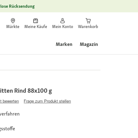
lose Rücksendung
Märkte
Meine Käufe
Mein Konto
Warenkorb
Marken
Magazin
itten Rind 88x100 g
t bewerten
Frage zum Produkt stellen
verfahren
sstoffe