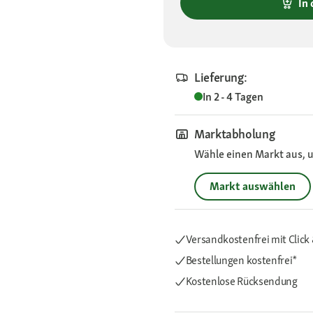
In
Lieferung:
In 2 - 4 Tagen
Marktabholung
Wähle einen Markt aus, u
Markt auswählen
Versandkostenfrei mit Click 
Bestellungen kostenfrei*
Kostenlose Rücksendung