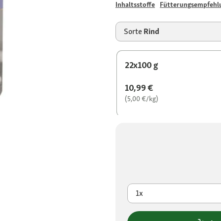
Inhaltsstoffe
Fütterungsempfehl
Sorte
Rind
22x100 g
10,99 €
(5,00 €/kg)
1x