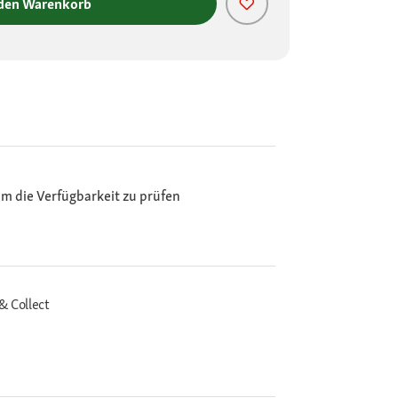
 den Warenkorb
m die Verfügbarkeit zu prüfen
& Collect