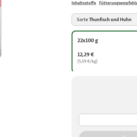
Inhaltsstoffe
Fütterungsempfehl
Sorte
Thunfisch und Huhn
22x100 g
12,29 €
(5,59 €/kg)