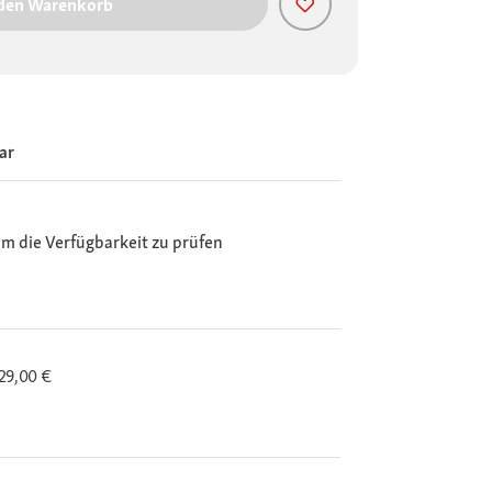
 den Warenkorb
ar
m die Verfügbarkeit zu prüfen
29,00 €