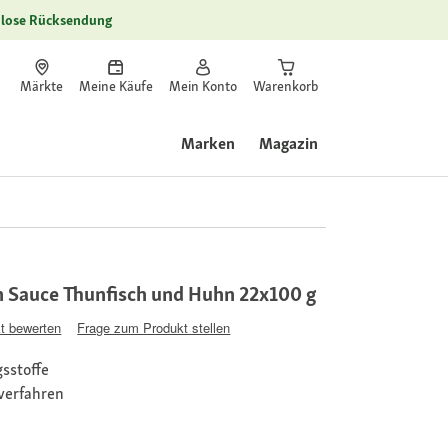
lose Rücksendung
Märkte
Meine Käufe
Mein Konto
Warenkorb
Marken
Magazin
n Sauce Thunfisch und Huhn 22x100 g
t bewerten
Frage zum Produkt stellen
sstoffe
verfahren