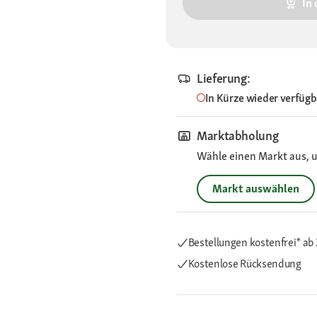
In
Lieferung:
In Kürze wieder verfügb
Marktabholung
Wähle einen Markt aus, u
Markt auswählen
Bestellungen kostenfrei*
ab 
Kostenlose Rücksendung