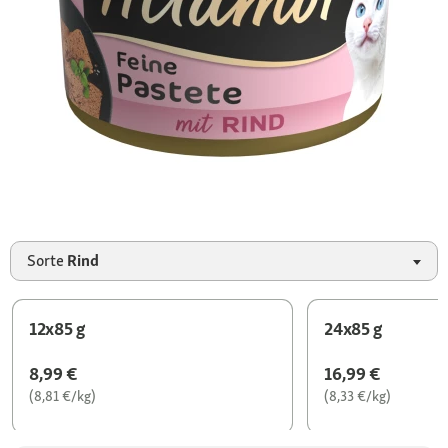
Sorte
Rind
12x85 g
24x85 g
8,99 €
16,99 €
(8,81 €/kg)
(8,33 €/kg)