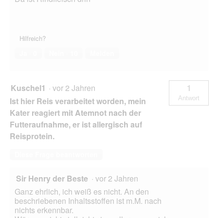
Hilfreich?
Ja ·
0
Nein ·
10
Melden
Kuschel1
·
vor 2 Jahren
1
Antwort
Ist hier Reis verarbeitet worden, mein
Kater reagiert mit Atemnot nach der
Futteraufnahme, er ist allergisch auf
Reisprotein.
Diese Frage beantworten
Sir Henry der Beste
·
vor 2 Jahren
Ganz ehrlich, ich weiß es nicht. An den
beschriebenen Inhaltsstoffen ist m.M. nach
nichts erkennbar.