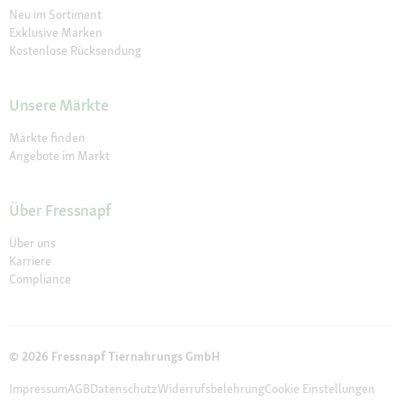
Neu im Sortiment
Exklusive Marken
Kostenlose Rücksendung
Unsere Märkte
Märkte finden
Angebote im Markt
Über Fressnapf
Über uns
Karriere
Compliance
© 2026 Fressnapf Tiernahrungs GmbH
Impressum
AGB
Datenschutz
Widerrufsbelehrung
Cookie Einstellungen