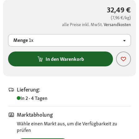
32,49 €
(7,96 €/kg)
alle Preise inkl. MwSt.
Versandkosten
Menge
1x
In den Warenkorb
Lieferung:
In 2 - 4 Tagen
Marktabholung
Wähle einen Markt aus, um die Verfügbarkeit zu
prüfen