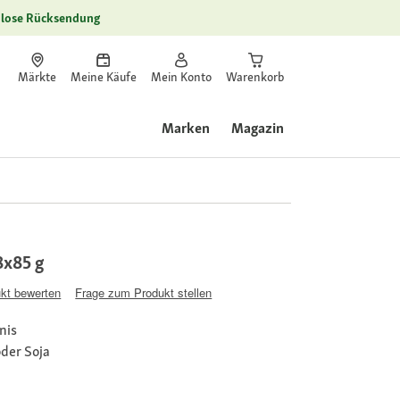
lose Rücksendung
Märkte
Meine Käufe
Mein Konto
Warenkorb
Marken
Magazin
8x85 g
kt bewerten
Frage zum Produkt stellen
nis
oder Soja