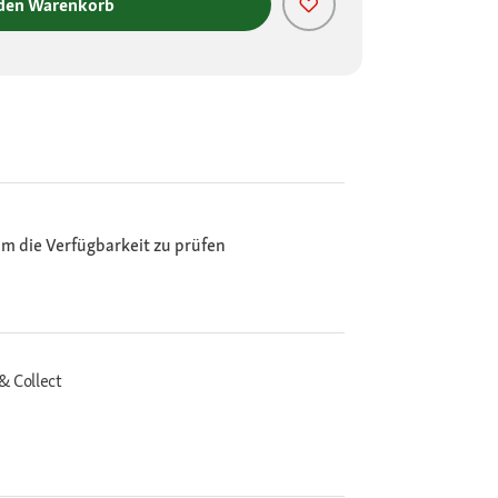
 den Warenkorb
m die Verfügbarkeit zu prüfen
& Collect