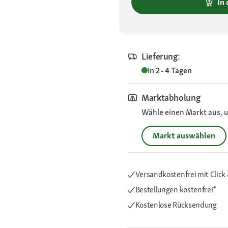
In
Lieferung:
In 2 - 4 Tagen
Marktabholung
Wähle einen Markt aus, u
Markt auswählen
Versandkostenfrei mit Click 
Bestellungen kostenfrei*
Kostenlose Rücksendung