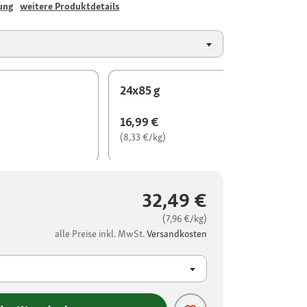
ung
weitere Produktdetails
24x85 g
16,99 €
(8,33 €/kg)
32,49 €
(7,96 €/kg)
alle Preise inkl. MwSt.
Versandkosten