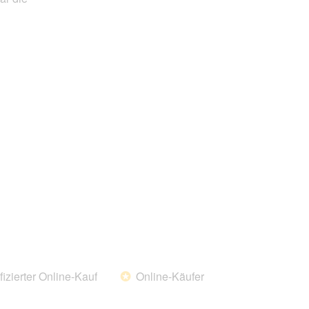
von
5
fizierter Online-Kauf
Online-Käufer
*