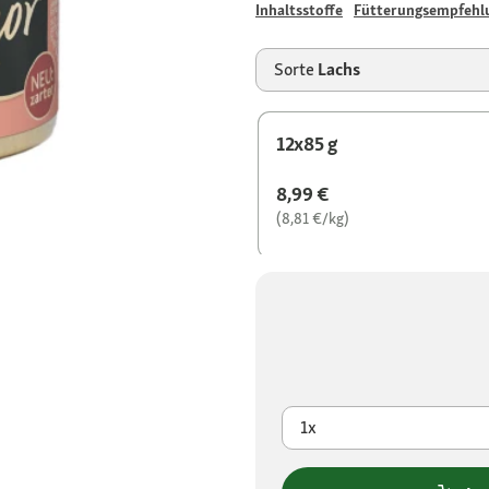
Inhaltsstoffe
Fütterungsempfehl
Sorte
Lachs
12x85 g
8,99 €
(8,81 €/kg)
1x