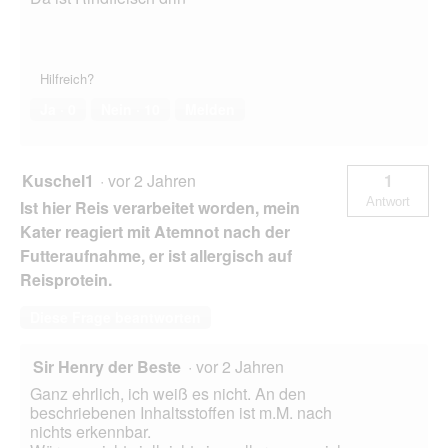
Hilfreich?
Ja ·
0
Nein ·
10
Melden
Kuschel1
·
vor 2 Jahren
1
Antwort
Ist hier Reis verarbeitet worden, mein
Kater reagiert mit Atemnot nach der
Futteraufnahme, er ist allergisch auf
Reisprotein.
Diese Frage beantworten
Sir Henry der Beste
·
vor 2 Jahren
Ganz ehrlich, ich weiß es nicht. An den
beschriebenen Inhaltsstoffen ist m.M. nach
nichts erkennbar.