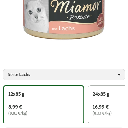
Sorte
Lachs
12x85 g
24x85 g
8,99 €
16,99 €
(8,81 €/kg)
(8,33 €/kg)