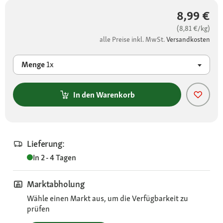
8,99 €
(8,81 €/kg)
alle Preise inkl. MwSt.
Versandkosten
Menge
1x
In den Warenkorb
Lieferung:
In 2 - 4 Tagen
Marktabholung
Wähle einen Markt aus, um die Verfügbarkeit zu
prüfen