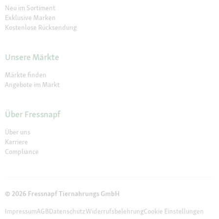
Neu im Sortiment
Exklusive Marken
Kostenlose Rücksendung
Unsere Märkte
Märkte finden
Angebote im Markt
Über Fressnapf
Über uns
Karriere
Compliance
© 2026 Fressnapf Tiernahrungs GmbH
Impressum
AGB
Datenschutz
Widerrufsbelehrung
Cookie Einstellungen