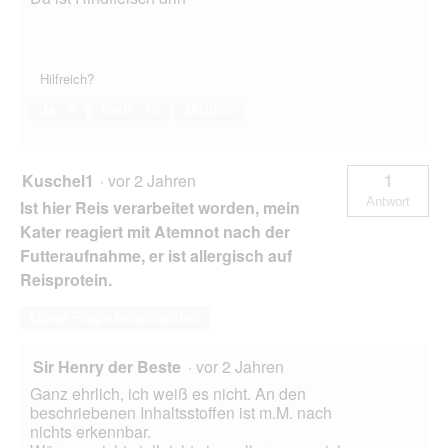
Hilfreich?
Ja ·
0
Nein ·
10
Melden
Kuschel1
·
vor 2 Jahren
1
Antwort
Ist hier Reis verarbeitet worden, mein
Kater reagiert mit Atemnot nach der
Futteraufnahme, er ist allergisch auf
Reisprotein.
Diese Frage beantworten
Sir Henry der Beste
·
vor 2 Jahren
Ganz ehrlich, ich weiß es nicht. An den
beschriebenen Inhaltsstoffen ist m.M. nach
nichts erkennbar.