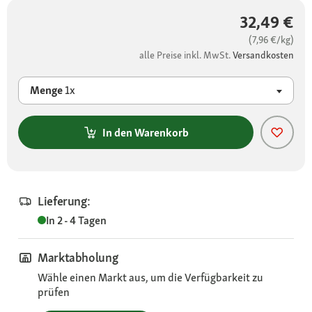
32,49 €
(7,96 €/kg)
alle Preise inkl. MwSt.
Versandkosten
Menge
1x
In den Warenkorb
Lieferung:
In 2 - 4 Tagen
Marktabholung
Wähle einen Markt aus, um die Verfügbarkeit zu
prüfen