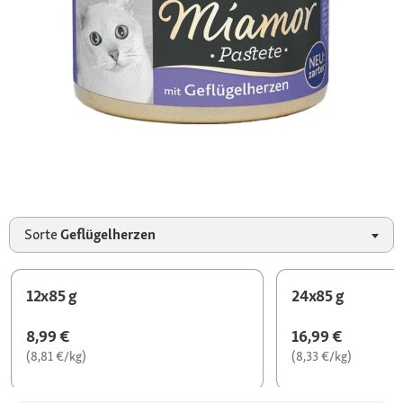
Sorte
Geflügelherzen
12x85 g
24x85 g
8,99 €
16,99 €
(8,81 €/kg)
(8,33 €/kg)