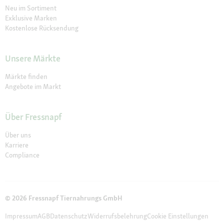
Neu im Sortiment
Exklusive Marken
Kostenlose Rücksendung
Unsere Märkte
Märkte finden
Angebote im Markt
Über Fressnapf
Über uns
Karriere
Compliance
© 2026 Fressnapf Tiernahrungs GmbH
Impressum
AGB
Datenschutz
Widerrufsbelehrung
Cookie Einstellungen