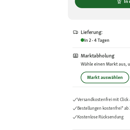
In
Lieferung:
In 2 - 4 Tagen
Marktabholung
Wähle einen Markt aus, u
Markt auswählen
Versandkostenfrei mit Click 
Bestellungen kostenfrei*
ab 
Kostenlose Rücksendung