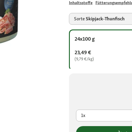
Inhaltsstoffe
Fütterungsempfehl
Sorte
Skipjack-Thunfisch
24x100 g
23,49 €
(9,79 €/kg)
1x