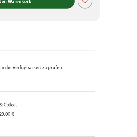
 den Warenkorb
m die Verfügbarkeit zu prüfen
& Collect
29,00 €