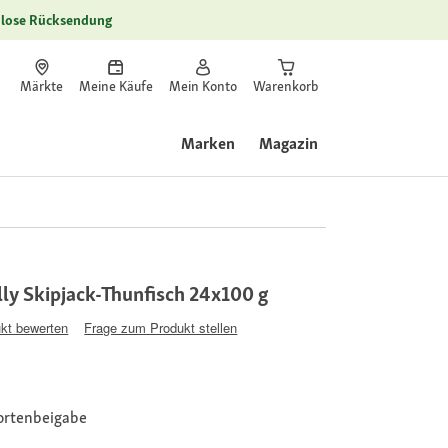
lose Rücksendung
Märkte
Meine Käufe
Mein Konto
Warenkorb
Marken
Magazin
elly Skipjack-Thunfisch 24x100 g
kt bewerten
Frage zum Produkt stellen
Sortenbeigabe