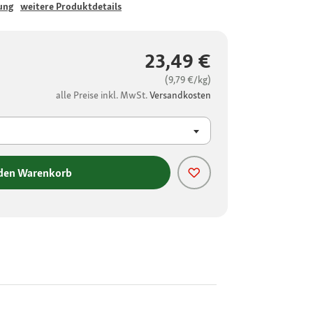
ung
weitere Produktdetails
23,49 €
(9,79 €/kg)
alle Preise inkl. MwSt.
Versandkosten
 den Warenkorb