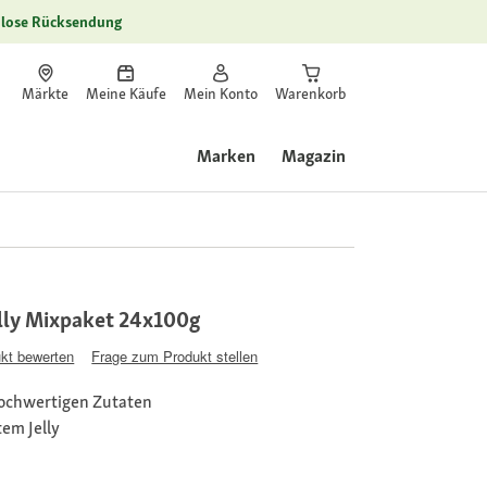
lose Rücksendung
Märkte
Meine Käufe
Mein Konto
Warenkorb
Marken
Magazin
elly Mixpaket 24x100g
kt bewerten
Frage zum Produkt stellen
hochwertigen Zutaten
tem Jelly