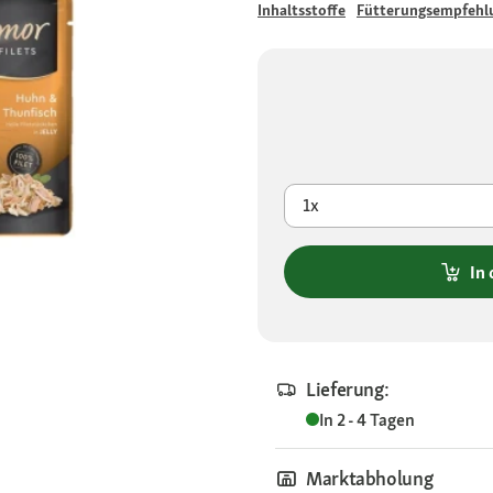
Inhaltsstoffe
Fütterungsempfehl
1x
In
Lieferung:
In 2 - 4 Tagen
Marktabholung