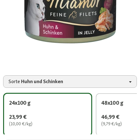
Sorte
Huhn und Schinken
24x100 g
48x100 g
23,99 €
46,99 €
(10,00 €/kg)
(9,79 €/kg)