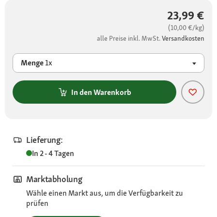
23,99 €
(10,00 €/kg)
alle Preise inkl. MwSt.
Versandkosten
Menge
1x
In den Warenkorb
Lieferung:
In 2 - 4 Tagen
Marktabholung
Wähle einen Markt aus, um die Verfügbarkeit zu
prüfen