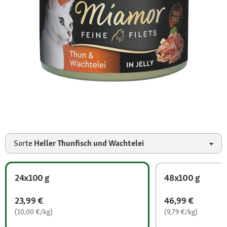
Sorte
Heller Thunfisch und Wachtelei
24x100 g
48x100 g
23,99 €
46,99 €
(10,00 €/kg)
(9,79 €/kg)