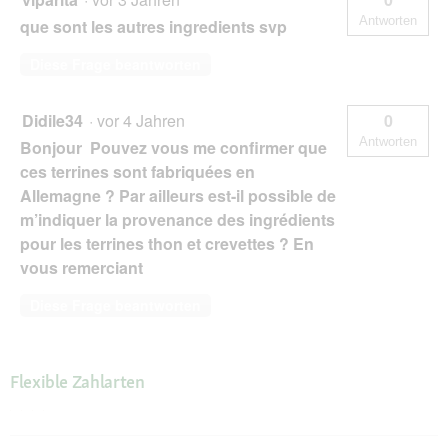
Antworten
que sont les autres ingredients svp
Diese Frage beantworten
Didile34
·
vor 4 Jahren
0
Antworten
Bonjour Pouvez vous me confirmer que
ces terrines sont fabriquées en
Allemagne ? Par ailleurs est-il possible de
m’indiquer la provenance des ingrédients
pour les terrines thon et crevettes ? En
vous remerciant
Diese Frage beantworten
Flexible Zahlarten