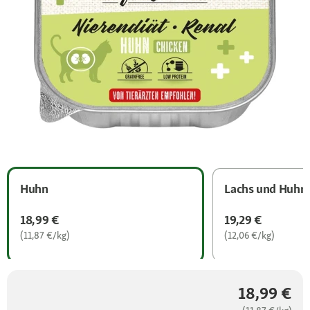
Huhn
Lachs und Huhn
18,99 €
19,29 €
(11,87 €/kg)
(12,06 €/kg)
18,99 €