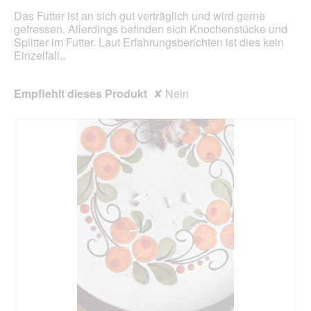
Inhal
Das Futter ist an sich gut verträglich und wird gerne
aktua
gefressen. Allerdings befinden sich Knochenstücke und
Splitter im Futter. Laut Erfahrungsberichten ist dies kein
Einzelfall..
Empfiehlt dieses Produkt
✘
Nein