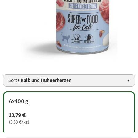
Sorte
Kalb und Hühnerherzen
6x400 g
12,79 €
(5,33 €/kg)