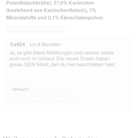
Putenfleischbrühe), 21,6% Kaninchen
(bestehend aus Kaninchenfleisch), 1%
Mineralstoffe und 0,1% Eierschalenpulver.
Diese Frage beantworten
Cati24
·
vor 8 Monaten
Ja, es gibt ältere Abfüllungen und neuere, beide
sind noch im Umlauf. Die neuen Dosen haben
genau DEN Inhalt, den du hier beschrieben hast.
Hilfreich?
Ja ·
0
Nein ·
0
Melden