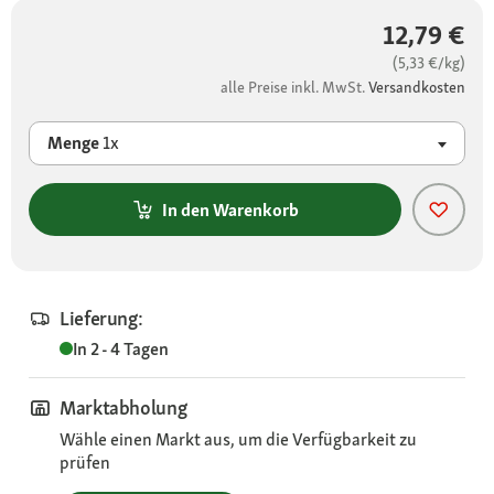
12,79 €
(5,33 €/kg)
alle Preise inkl. MwSt.
Versandkosten
Menge
1x
In den Warenkorb
Lieferung:
In 2 - 4 Tagen
Marktabholung
Wähle einen Markt aus, um die Verfügbarkeit zu
prüfen