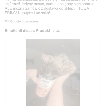
tej firmie! Jedyny minus, trudno dostępny stacjonarnie,
ALE można zamówić z dostawą do sklepu I TO ZA
FRIKO! Kupujcie Ludziska!
Mit Google übersetzen
Empfiehlt dieses Produkt
✔
Ja