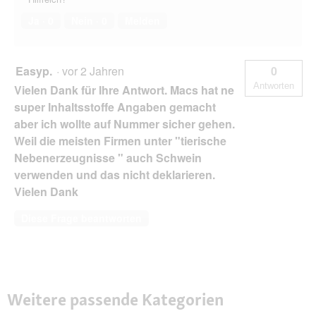
Ja ·
0
Nein ·
0
Melden
Easyp.
·
vor 2 Jahren
0
Antworten
Vielen Dank für Ihre Antwort. Macs hat ne
super Inhaltsstoffe Angaben gemacht
aber ich wollte auf Nummer sicher gehen.
Weil die meisten Firmen unter "tierische
Nebenerzeugnisse " auch Schwein
verwenden und das nicht deklarieren.
Vielen Dank
Diese Frage beantworten
Weitere passende Kategorien