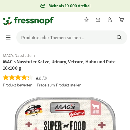
Mehr als 10.000 Artikel
MAC's Nassfutter
MAC's Nassfuter Katze, Urinary, Vetcare, Huhn und Pute
16x100 g
4.3
(9)
Produkt bewerten
Frage zum Produkt stellen