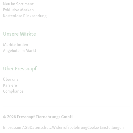
Neu im Sortiment
Exklusive Marken
Kostenlose Rücksendung
Unsere Märkte
Märkte finden
Angebote im Markt
Über Fressnapf
Über uns
Karriere
Compliance
© 2026 Fressnapf Tiernahrungs GmbH
Impressum
AGB
Datenschutz
Widerrufsbelehrung
Cookie Einstellungen