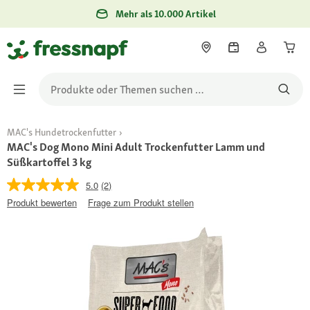
Mehr als 10.000 Artikel
MAC's Hundetrockenfutter
MAC's Dog Mono Mini Adult Trockenfutter Lamm und
Süßkartoffel 3 kg
5.0
(2)
Produkt bewerten
Frage zum Produkt stellen