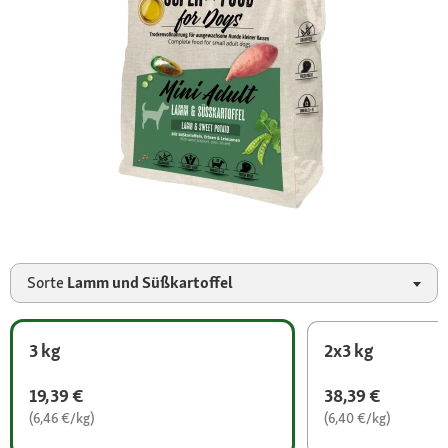
Sorte
Lamm und Süßkartoffel
3 kg
2x3 kg
19,39 €
38,39 €
(6,46 €/kg)
(6,40 €/kg)