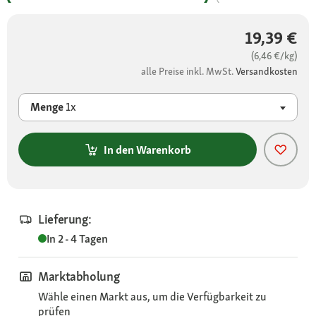
19,39 €
(6,46 €/kg)
alle Preise inkl. MwSt.
Versandkosten
Menge
1x
In den Warenkorb
Lieferung:
In 2 - 4 Tagen
Marktabholung
Wähle einen Markt aus, um die Verfügbarkeit zu
prüfen