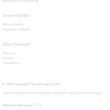
Kostenlose Rücksendung
Unsere Märkte
Märkte finden
Angebote im Markt
Über Fressnapf
Über uns
Karriere
Compliance
© 2026 Fressnapf Tiernahrungs GmbH
Impressum
AGB
Datenschutz
Widerrufsbelehrung
Cookie Einstellungen
Weitere Hinweise (*,**)