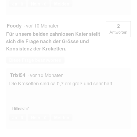
Ja ·
0
Nein ·
0
Melden
Foody
·
vor 10 Monaten
2
Antworten
Für unsere beiden zahnlosen Kater stellt
sich die Frage nach der Grösse und
Konsistenz der Kroketten.
Diese Frage beantworten
Trixi54
·
vor 10 Monaten
Die Kroketten sind ca 0,7 cm groß und sehr hart
Hilfreich?
Ja ·
0
Nein ·
0
Melden