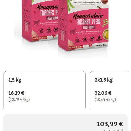
1,5 kg
2x1,5 kg
16,19 €
32,06 €
(10,79 €/kg)
(10,69 €/kg)
103,99 €