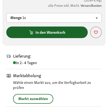
(10,69 €/kg)
alle Preise inkl. MwSt.
Versandkosten
Menge
1x
In den Warenkorb
Lieferung:
In 2 - 4 Tagen
Marktabholung
Wähle einen Markt aus, um die Verfügbarkeit zu
prüfen
Markt auswählen