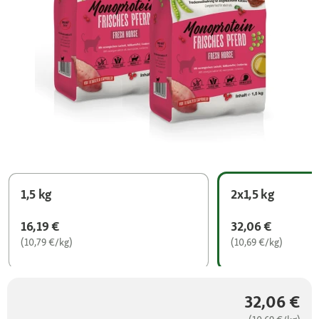
1,5 kg
2x1,5 kg
16,19 €
32,06 €
(10,79 €/kg)
(10,69 €/kg)
32,06 €