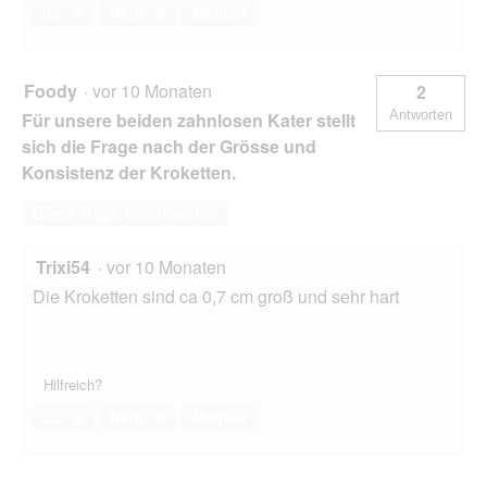
Ja ·
0
Nein ·
0
Melden
Foody
·
vor 10 Monaten
2
Antworten
Für unsere beiden zahnlosen Kater stellt
sich die Frage nach der Grösse und
Konsistenz der Kroketten.
Diese Frage beantworten
Trixi54
·
vor 10 Monaten
Die Kroketten sind ca 0,7 cm groß und sehr hart
Hilfreich?
Ja ·
0
Nein ·
0
Melden