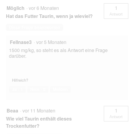
Möglich
·
vor 6 Monaten
1
Antwort
Hat das Futter Taurin, wenn ja wieviel?
Diese Frage beantworten
Fellnase3
·
vor 5 Monaten
1500 mg/kg, so steht es als Antwort eine Frage
darüber.
Hilfreich?
Ja ·
1
Nein ·
0
Melden
Beaa
·
vor 11 Monaten
1
Antwort
Wie viel Taurin enthält dieses
Trockenfutter?