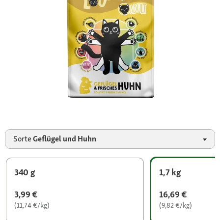
Sorte
Geflügel und Huhn
340 g
1,7 kg
3,99 €
16,69 €
(11,74 €/kg)
(9,82 €/kg)