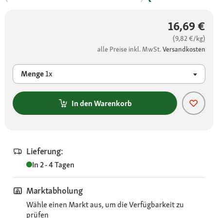
16,69 €
(9,82 €/kg)
alle Preise inkl. MwSt.
Versandkosten
Menge
1x
In den Warenkorb
Lieferung:
In 2 - 4 Tagen
Marktabholung
Wähle einen Markt aus, um die Verfügbarkeit zu
prüfen