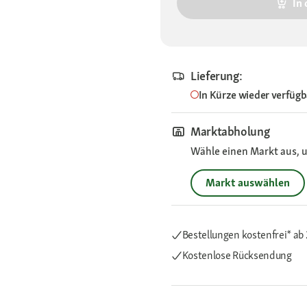
In
Lieferung:
In Kürze wieder verfügb
Marktabholung
Wähle einen Markt aus, u
Markt auswählen
Bestellungen kostenfrei*
ab 
Kostenlose Rücksendung