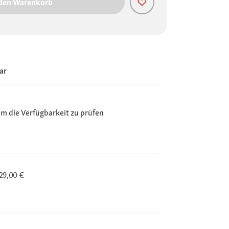
 den Warenkorb
ar
m die Verfügbarkeit zu prüfen
29,00 €