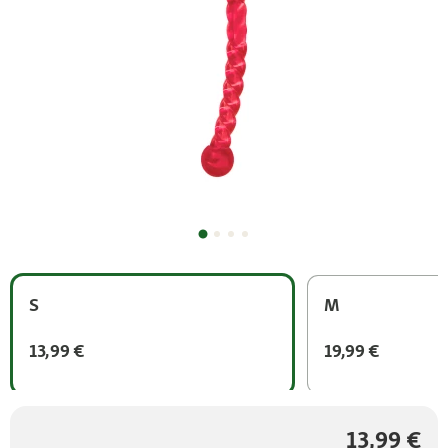
S
M
13,99 €
19,99 €
13,99 €