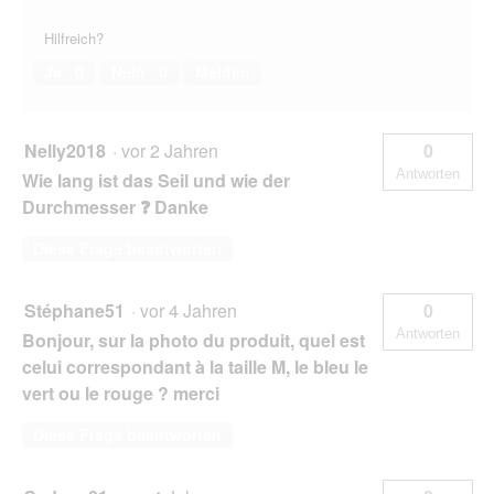
Hilfreich?
Ja ·
0
Nein ·
0
Melden
Nelly2018
·
vor 2 Jahren
0
Antworten
Wie lang ist das Seil und wie der
Durchmesser ❓ Danke
Diese Frage beantworten
Stéphane51
·
vor 4 Jahren
0
Antworten
Bonjour, sur la photo du produit, quel est
celui correspondant à la taille M, le bleu le
vert ou le rouge ? merci
Diese Frage beantworten