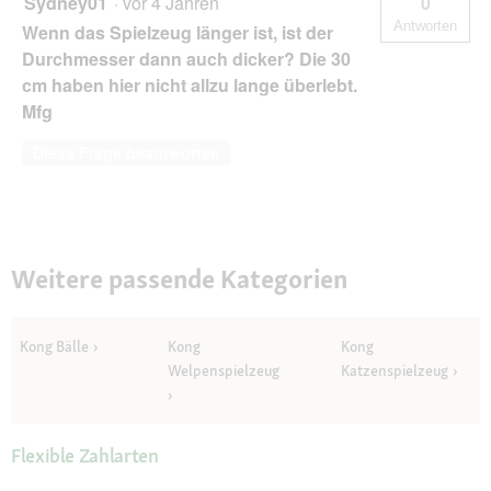
Sydney01
·
vor 4 Jahren
0
Antworten
Wenn das Spielzeug länger ist, ist der
Durchmesser dann auch dicker? Die 30
cm haben hier nicht allzu lange überlebt.
Mfg
Diese Frage beantworten
Weitere passende Kategorien
Kong Bälle
Kong
Kong
Welpenspielzeug
Katzenspielzeug
Flexible Zahlarten