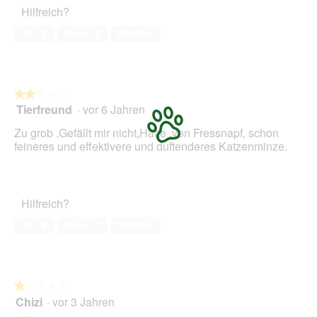
Haustiers,
Hilfreich?
5
von
Ja ·
3
Nein ·
0
Melden
5
★★★★★
★★★★★
Tierfreund
·
vor 6 Jahren
2
von
Zu grob .Gefällt mir nicht,Hatte ,von Fressnapf, schon
5
feineres und effektivere und duftenderes Katzenminze.
Sternen.
Hilfreich?
Ja ·
4
Nein ·
1
Melden
★★★★★
★★★★★
Chizi
·
vor 3 Jahren
1
von