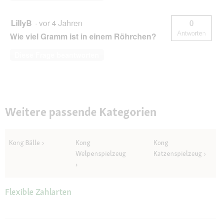
LillyB
·
vor 4 Jahren
0
Antworten
Wie viel Gramm ist in einem Röhrchen?
Diese Frage beantworten
Weitere passende Kategorien
Kong Bälle
Kong
Kong
Welpenspielzeug
Katzenspielzeug
Flexible Zahlarten