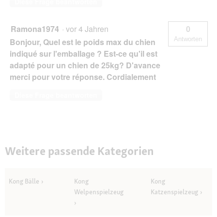
Diese Frage beantworten
Ramona1974
·
vor 4 Jahren
0
Antworten
Bonjour, Quel est le poids max du chien
indiqué sur l'emballage ? Est-ce qu'il est
adapté pour un chien de 25kg? D'avance
merci pour votre réponse. Cordialement
Diese Frage beantworten
Weitere passende Kategorien
Kong Bälle
Kong
Kong
Welpenspielzeug
Katzenspielzeug