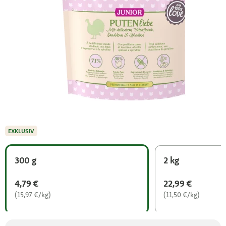
EXKLUSIV
300 g
2 kg
4,79 €
22,99 €
(15,97 €/kg)
(11,50 €/kg)