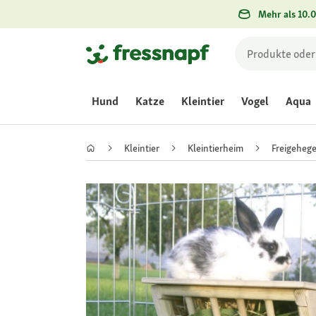
Mehr als 10.0
Hund
Katze
Kleintier
Vogel
Aqua
Kleintier
Kleintierheim
Freigeheg