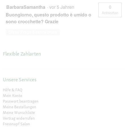
BarbaraSamantha
·
vor 5 Jahren
0
Antworten
Buongiorno, questo prodotto è umido o
sono crocchette? Grazie
Diese Frage beantworten
Flexible Zahlarten
Unsere Services
Hilfe & FAQ
Mein Konto
Passwort beantragen
Meine Bestellungen
Meine Wunschliste
Vertrag widerrufen
Fressnapf Salon