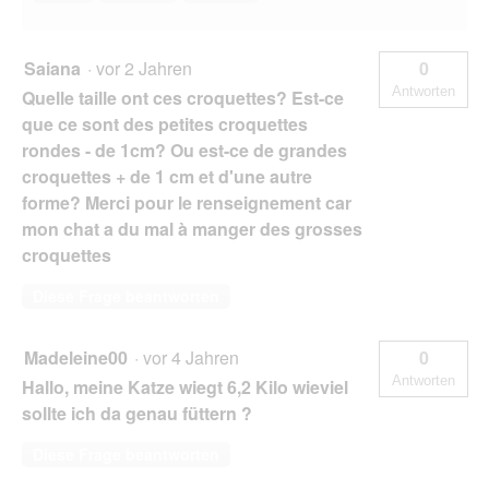
Saiana
·
vor 2 Jahren
0
Antworten
Quelle taille ont ces croquettes? Est-ce
que ce sont des petites croquettes
rondes - de 1cm? Ou est-ce de grandes
croquettes + de 1 cm et d'une autre
forme? Merci pour le renseignement car
mon chat a du mal à manger des grosses
croquettes
Diese Frage beantworten
Madeleine00
·
vor 4 Jahren
0
Antworten
Hallo, meine Katze wiegt 6,2 Kilo wieviel
sollte ich da genau füttern ?
Diese Frage beantworten