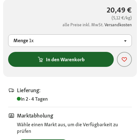
20,49 €
(5,12 €/kg)
alle Preise inkl. MwSt.
Versandkosten
Menge
1x
In den Warenkorb
Lieferung:
In 2 - 4 Tagen
Marktabholung
Wähle einen Markt aus, um die Verfügbarkeit zu
prüfen