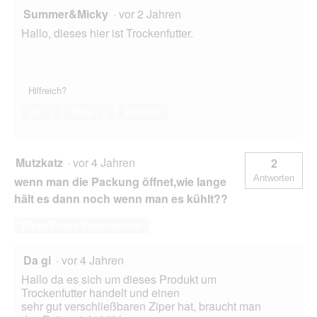
Summer&Micky
·
vor 2 Jahren
Hallo, dieses hier ist Trockenfutter.
Hilfreich?
Ja ·
1
Nein ·
0
Melden
Mutzkatz
·
vor 4 Jahren
2
Antworten
wenn man die Packung öffnet,wie lange
hält es dann noch wenn man es kühlt??
Diese Frage beantworten
Da gi
·
vor 4 Jahren
Hallo da es sich um dieses Produkt um
Trockenfutter handelt und einen
sehr gut verschließbaren Ziper hat, braucht man